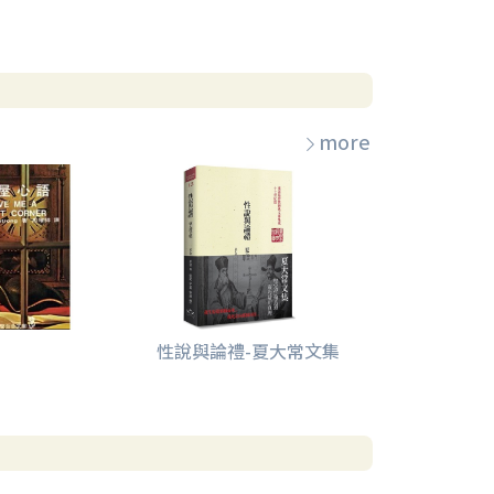
more
性說與論禮-夏大常文集