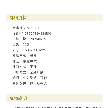
詳細資料
原書號：W2608T
ISBN：9772789488560
出版日期：20260615
頁數：112
尺寸：15.4 x 21.7cm
排版方式：橫排
語言：繁體中文
裝訂方式：平裝
印刷方式：全彩印刷
分類：生命造就／靈修
適用對象：適用所有人
購物說明