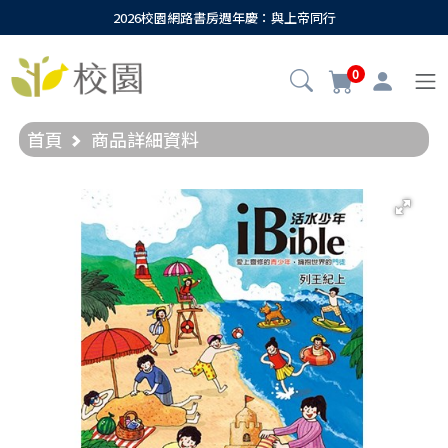
2026校園網路書房週年慶：與上帝同行
0
首頁
商品詳細資料