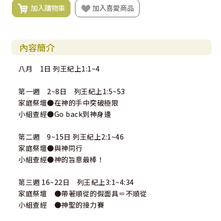
加入購物車
加入喜愛商品
內容簡介
八月 1日 列王紀上1:1~4
第一週 2~8日 列王紀上1:5~53
家庭祭壇●在神的手中突破極限
小組查經●Go back到神身邊
第二週 9~15日 列王紀上2:1~46
家庭祭壇●與神同行
小組查經●神的旨意最棒！
第三週 16~22日 列王紀上3:1~4:34
家庭祭壇 ●帶著順從的假面具＝不順從
小組查經 ●神聖的接力賽