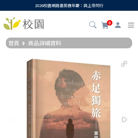
2026校園網路書房週年慶：與上帝同行
0
首頁
商品詳細資料