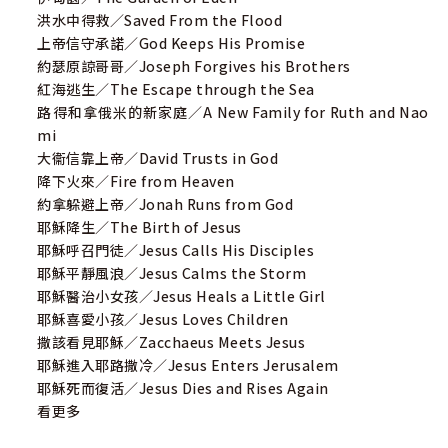
洪水中得救／Saved From the Flood
上帝信守承諾／God Keeps His Promise
約瑟原諒哥哥／Joseph Forgives his Brothers
紅海逃生／The Escape through the Sea
路得和拿俄米的新家庭／A New Family for Ruth and Nao
mi
大衞信靠上帝／David Trusts in God
降下火來／Fire from Heaven
約拿躲避上帝／Jonah Runs from God
耶穌降生／The Birth of Jesus
耶穌呼召門徒／Jesus Calls His Disciples
耶穌平靜風浪／Jesus Calms the Storm
耶穌醫治小女孩／Jesus Heals a Little Girl
耶穌喜愛小孩／Jesus Loves Children
撒該看見耶穌／Zacchaeus Meets Jesus
耶穌進入耶路撒冷／Jesus Enters Jerusalem
耶穌死而復活／Jesus Dies and Rises Again
看更多