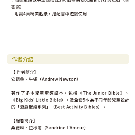
答案）
․ 附設4頁精美貼紙，搭配書中遊戲使用
作者介紹
【 作者簡介】
安德魯．牛頓（Andrew Newton）
著作了多本兒童聖經讀本，包括《The Junior Bible》、
《Big Kids' Little Bible》，及全套5本為不同年齡兒童設計
的「遊戲聖經系列」（Best Activity Bibles）。
【繪者簡介】
桑德琳．拉穆爾（Sandrine L'Amour）