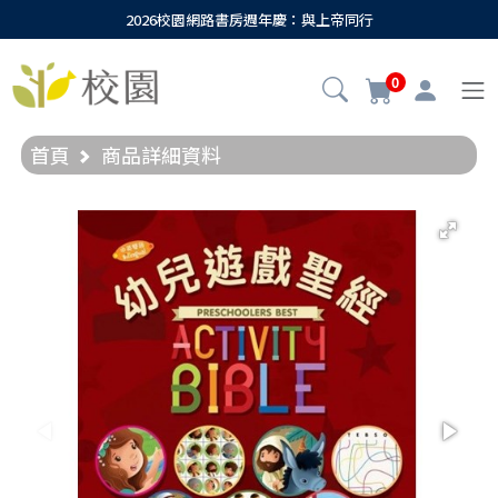
2026校園網路書房週年慶：與上帝同行
0
首頁
商品詳細資料