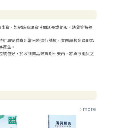
日出貨，如遇廠商調貨時間延長或絕版、缺貨等特殊
待訂單完成寄出當日將進行請款，實際請款金額即為
序產生。
包裝包好，於收到商品鑑賞期七天內，將與欲退貨之
more