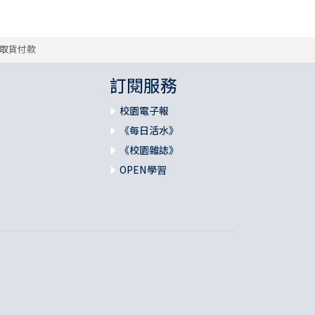
取貨付款
訂閱服務
校園電子報
《每日活水》
《校園雜誌》
OPEN學習