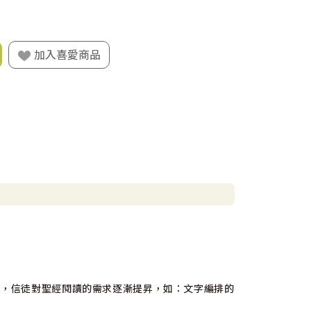
加入喜愛商品
遷，信徒對聖經閱讀的需求逐漸提昇，如：文字編排的