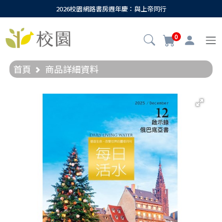
2026校園網路書房週年慶：與上帝同行
0
首頁
商品詳細資料