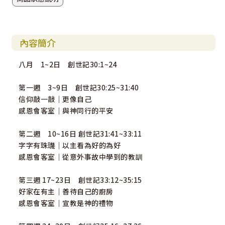
內容簡介
八月 1~2日 創世記30:1~24
第一週 3~9日 創世記30:25~31:40
信仰敲一敲｜更像自己
感恩會客室｜與神同行的平安
第二週 10~16日 創世記31:41~33:11
字字有珠璣｜以主看為好的為好
感恩會客室｜從意外事故中學到的教訓
第三週 17~23日 創世記33:12~35:15
好家在有主｜善待自己的廚房
感恩會客室｜宣教是神的禮物