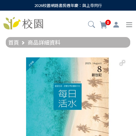
2026校園網路書房週年慶：與上帝同行
0
首頁
商品詳細資料