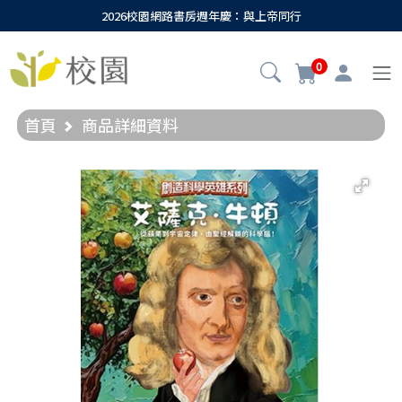
2026校園網路書房週年慶：與上帝同行
0
首頁
商品詳細資料