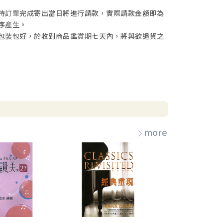
待訂單完成寄出當日將進行請款，實際請款金額即為
序產生。
包裝包好，於收到商品鑑賞期七天內，將與欲退貨之
more