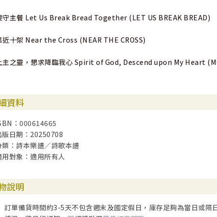
守主餐 Let Us Break Bread Together (LET US BREAK BREAD)
近十架 Near the Cross (NEAR THE CROSS)
主之靈，懇求降臨我心 Spirit of God, Descend upon My Heart (
細資料
SBN：000614665
出版日期：20250708
分類：詩本樂譜／詩歌本譜
適用對象：適用所有人
物說明
訂單備貨時間約3-5天不包含週末及國定假日，庫存足夠為當日或隔