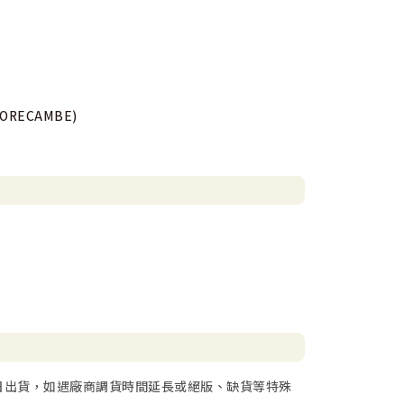
MORECAMBE)
日出貨，如遇廠商調貨時間延長或絕版、缺貨等特殊