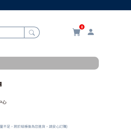
0
調
中心
數量不足，將於結帳後為您進貨，請安心訂購)