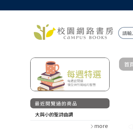
首
最近閱覽過的商品
大與小的聖詩曲調
more