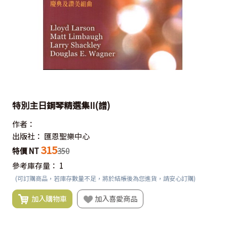
特別主日鋼琴精選集II(譜)
作者：
出版社：
匯恩聖樂中心
315
特價 NT
350
參考庫存量：
1
(可訂購商品，若庫存數量不足，將於結帳後為您進貨，請安心訂購)
加入購物車
加入喜愛商品