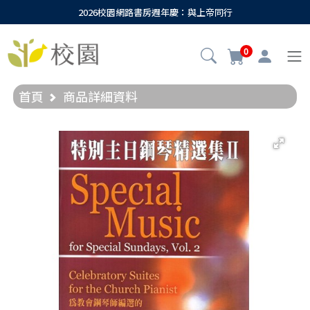
2026校園網路書房週年慶：與上帝同行
0
首頁
商品詳細資料