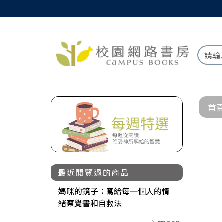
首
最近閱覽過的商品
媽咪的鏡子：寫給每一個人的情
緒察覺書和自救法
more