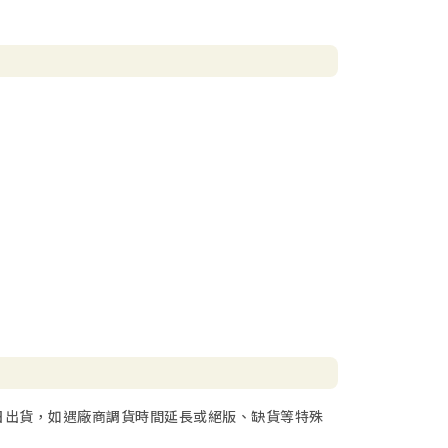
日出貨，如遇廠商調貨時間延長或絕版、缺貨等特殊