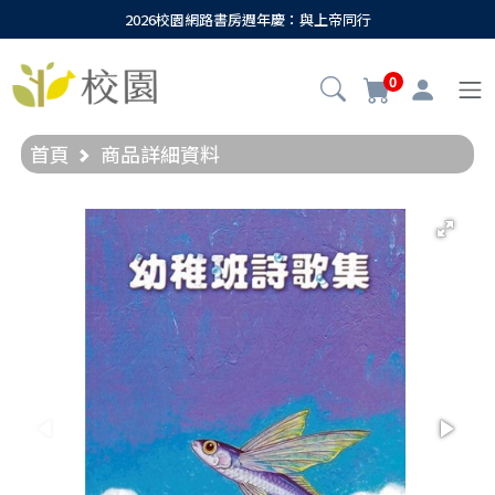
2026校園網路書房週年慶：與上帝同行
0
首頁
商品詳細資料