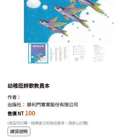
幼稚班詩歌教員本
作者：
出版社：
腓利門實業股份有限公司
100
售價 NT
(商品可訂購，結帳後立刻為您進貨，請安心訂購)
調貨說明