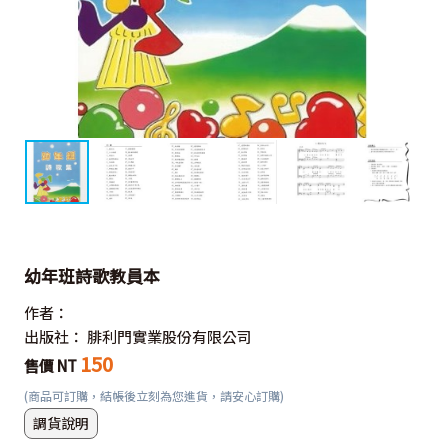
幼年班詩歌教員本
作者：
出版社：
腓利門實業股份有限公司
150
售價 NT
(商品可訂購，結帳後立刻為您進貨，請安心訂購)
調貨說明