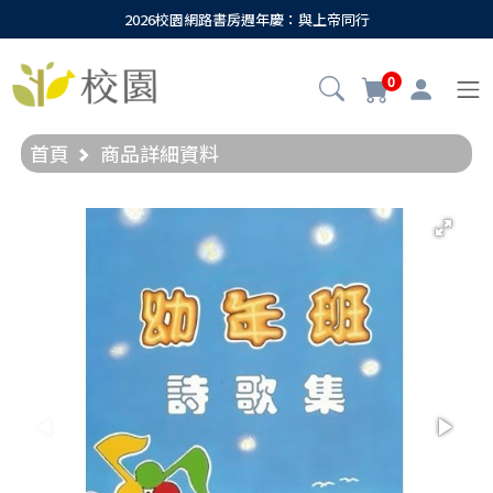
2026校園網路書房週年慶：與上帝同行
0
首頁
商品詳細資料