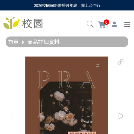
2026校園網路書房週年慶：與上帝同行
0
首頁
商品詳細資料