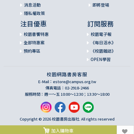
消息活動
即將登場
隱私權政策
注目優惠
訂閱服務
校園書饗特惠
校園電子報
全部特惠案
《每日活水》
預約專區
《校園雜誌》
OPEN學習
校園網路書房客服
E-Mail：
estore@campus.org.tw
傳真電話：02-2918-2466
服務時間：週一～五 10:00～12:30；13:30～18:00
Copyright © 2026 校園書房出版社. All rights reserved
加入購物車