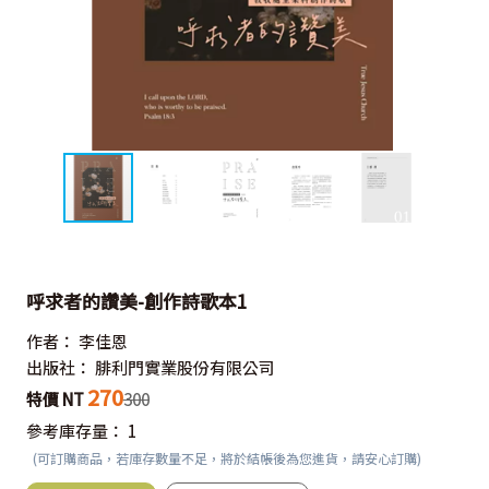
呼求者的讚美-創作詩歌本1
作者：
李佳恩
出版社：
腓利門實業股份有限公司
270
特價 NT
300
參考庫存量：
1
(可訂購商品，若庫存數量不足，將於結帳後為您進貨，請安心訂購)