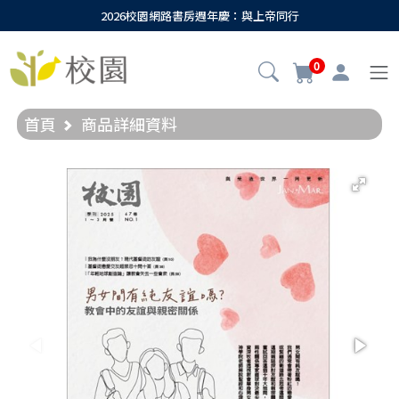
2026校園網路書房週年慶：與上帝同行
0
首頁
商品詳細資料