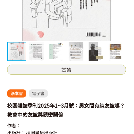
試讀
紙本書
電子書
校園雜誌季刊2025年1~3月號：男女間有純友誼嗎？
教會中的友誼與親密關係
作者：
出版社：
校園書房出版社