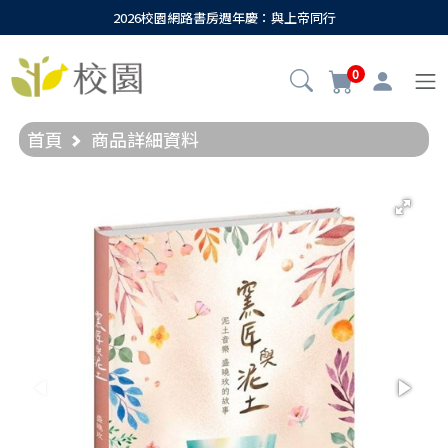
2026校園網路書房週年慶：與上帝同行
0
首頁
商品詳細資料