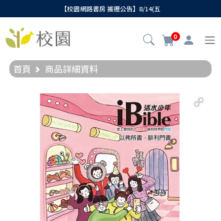
【校園網路書房 搬遷公告】8/14(五
0
首頁
商品詳細資料