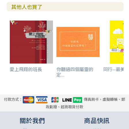
其他人也買了
愛上飛翔的班長
你聽過四個屬靈的
同行--最美
定...
付款方式：
傳真刷卡、虛擬轉帳、郵
政劃撥、超商取貨付款
關於我們
商品快訊