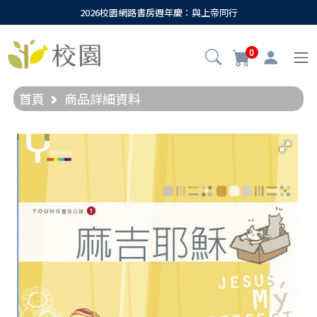
2026校園網路書房週年慶：與上帝同行
0
首頁
商品詳細資料