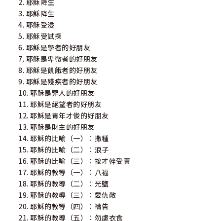
2. 耶穌降生
3. 耶穌降生
4. 耶穌受浸
5. 耶穌受試探
6. 耶穌是學者的好朋友
7. 耶穌是卑微者的好朋友
8. 耶穌是飢餓者的好朋友
9. 耶穌是殘疾者的好朋友
10. 耶穌是罪人的好朋友
11. 耶穌是絕望者的好朋友
12. 耶穌是青年才俊的好朋友
13. 耶穌是財主的好朋友
14. 耶穌的比喻（一）：撒種
15. 耶穌的比喻（二）：浪子
16. 耶穌的比喻（三）：按才幹受責
17. 耶穌的教導（一）：八福
18. 耶穌的教導（二）：光鹽
19. 耶穌的教導（三）：愛仇敵
20. 耶穌的教導（四）：禱告
21. 耶穌的教導（五）：勿慮衣食