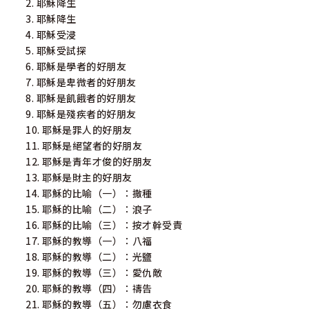
2. 耶穌降生
3. 耶穌降生
4. 耶穌受浸
5. 耶穌受試探
6. 耶穌是學者的好朋友
7. 耶穌是卑微者的好朋友
8. 耶穌是飢餓者的好朋友
9. 耶穌是殘疾者的好朋友
10. 耶穌是罪人的好朋友
11. 耶穌是絕望者的好朋友
12. 耶穌是青年才俊的好朋友
13. 耶穌是財主的好朋友
14. 耶穌的比喻（一）：撒種
15. 耶穌的比喻（二）：浪子
16. 耶穌的比喻（三）：按才幹受責
17. 耶穌的教導（一）：八福
18. 耶穌的教導（二）：光鹽
19. 耶穌的教導（三）：愛仇敵
20. 耶穌的教導（四）：禱告
21. 耶穌的教導（五）：勿慮衣食