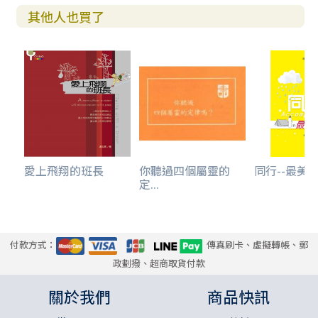
其他人也買了
愛上飛翔的班長
你聽過四個屬靈的
同行--最美
定...
付款方式：
傳真刷卡、虛擬轉帳、郵
政劃撥、超商取貨付款
關於我們
商品快訊