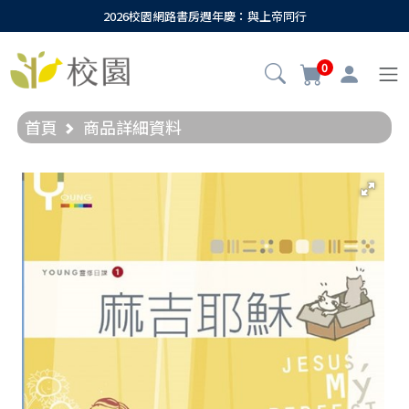
2026校園網路書房週年慶：與上帝同行
0
首頁
商品詳細資料