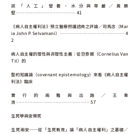
談「人工」營養、水分與尊嚴／黃勝
堅………………………………… 41
《病人自主權利法》預立醫療照護諮商之評論／司馬忠（Mar
ia John P. Selvamani）…………………………………… 4
2
病人自主權的理性與非理性主義：從范泰爾（Cornelius Van
Til）的
聖約知識論（covenant epistemology）來看《病人自主權
利法》臨床
實行的兩難與出路／王韋
淯………………………………………… 57
生死學與安樂死
生死兩安──從「生死教育」論「病人自主權利」之基礎／