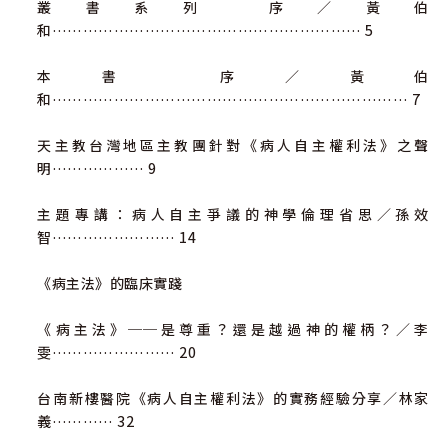
叢書系列 序／黃伯
和…………………………………………………… 5
本書 序／黃伯
和…………………………………………………………… 7
天主教台灣地區主教團針對《病人自主權利法》之聲
明……………… 9
主題專講：病人自主爭議的神學倫理省思／孫效
智…………………… 14
《病主法》的臨床實踐
《病主法》──是尊重？還是越過神的權柄？／李
雯…………………… 20
台南新樓醫院《病人自主權利法》的實務經驗分享／林家
義………… 32