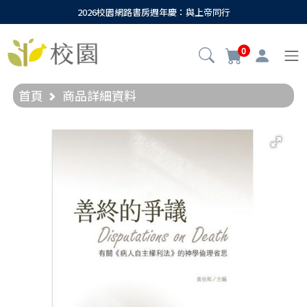
2026校園網路書房週年慶：與上帝同行
0
首頁
商品詳細資料