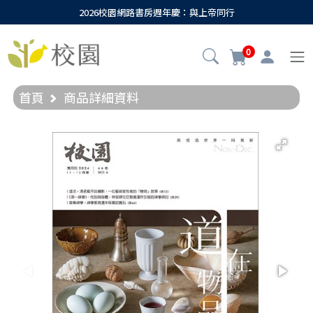
2026校園網路書房週年慶：與上帝同行
0
首頁
商品詳細資料