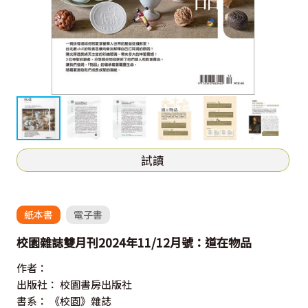
試讀
紙本書
電子書
校園雜誌雙月刊2024年11/12月號：道在物品
作者：
出版社：
校園書房出版社
書系：
《校園》雜誌