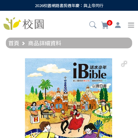
2026校園網路書房週年慶：與上帝同行
0
首頁
商品詳細資料