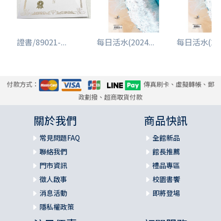
證書/89021-...
每日活水(2024...
每日活水(2024
付款方式：
傳真刷卡、虛擬轉帳、郵
政劃撥、超商取貨付款
關於我們
商品快訊
常見問題FAQ
全館新品
聯絡我們
館長推薦
門市資訊
禮品專區
徵人啟事
校園書饗
消息活動
即將登場
隱私權政策