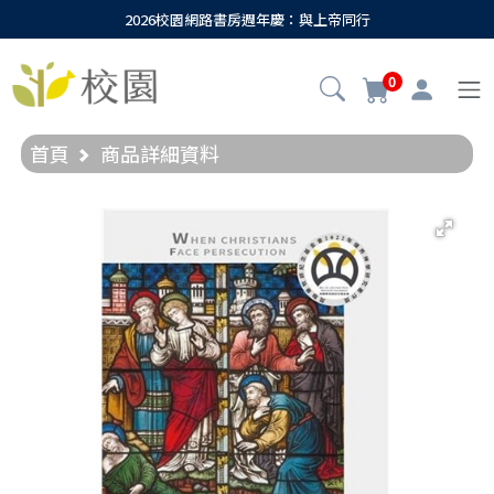
2026校園網路書房週年慶：與上帝同行
0
首頁
商品詳細資料