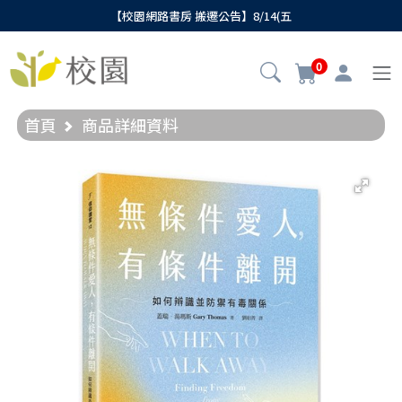
【校園網路書房 搬遷公告】8/14(五
0
首頁
商品詳細資料