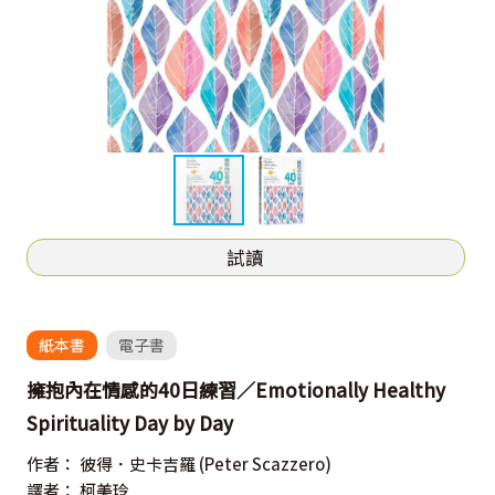
試讀
紙本書
電子書
擁抱內在情感的40日練習／Emotionally Healthy
Spirituality Day by Day
作者：
彼得．史卡吉羅
(Peter Scazzero)
譯者：
柯美玲