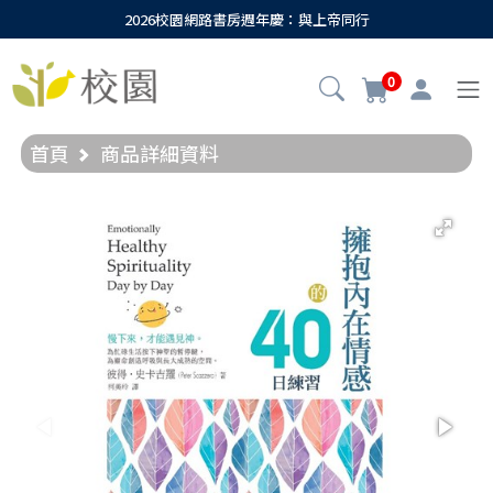
2026校園網路書房週年慶：與上帝同行
0
首頁
商品詳細資料