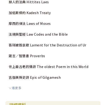
赫人的法典 Hittites Laes
加低斯條約 Kadesh Treaty
摩西的律法 Laws of Moses
法規與聖經 Law Codes and the Bible
吾珥被毀哀歌 Lament for the Destruction of Ur
箴言／智慧書 Proverbs
世上最古老的情詩 The oldest Poem in this World
吉伽美殊史詩 Epic of Gilgamesh
看更多
但丘石碑 Tel Dan Stele
大馬色的哈薛 Hazael of Damascus
詳細資料