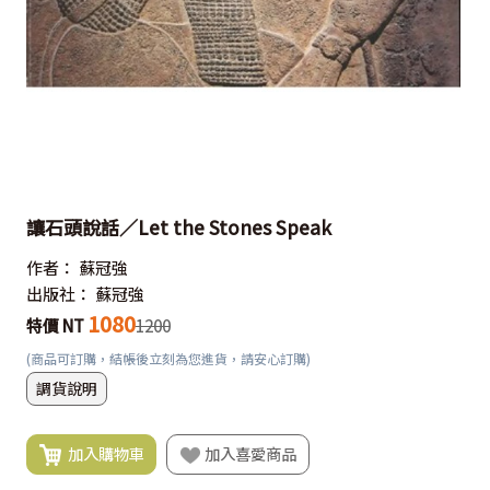
讓石頭說話／Let the Stones Speak
作者：
蘇冠強
出版社：
蘇冠強
1080
特價 NT
1200
(商品可訂購，結帳後立刻為您進貨，請安心訂購)
調貨說明
加入購物車
加入喜愛商品