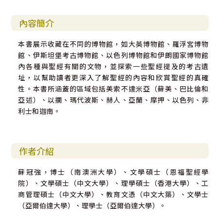
內容簡介
本書展示收藏在不同的博物館，如大英博物館、羅浮宮博物
館、伊斯坦堡考古博物館、以色列博物館和伊朗國家博物館
內各種與聖經有關的文物，並探索一些聖經提及的考古遺
址，以幫助讀者更深入了解聖經的內容和欣賞聖經的真確
性。本書所涵蓋的區域包括美索不達米亞（蘇美、巴比倫和
亞述）、以攔、瑪代波斯、赫人、亞蘭、摩押、以色列、非
利士和迦南。
作者介紹
蘇冠強，博士（南澳洲大學）、文學碩士（恩福聖經學
院）、文學碩士（中文大學）、理學碩士（香港大學）、工
商管理碩士（中文大學）、教育文憑（中文大築）、文學士
（亞爾伯達大學）、理學士（亞爾伯達大學）。