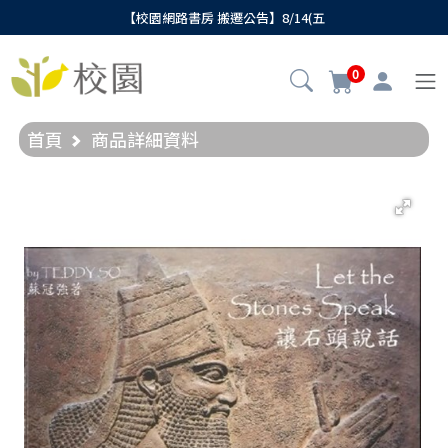
【校園網路書房 搬遷公告】8/14(五
0
首頁
商品詳細資料