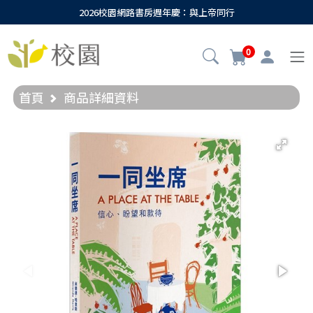
2026校園網路書房週年慶：與上帝同行
0
首頁
商品詳細資料