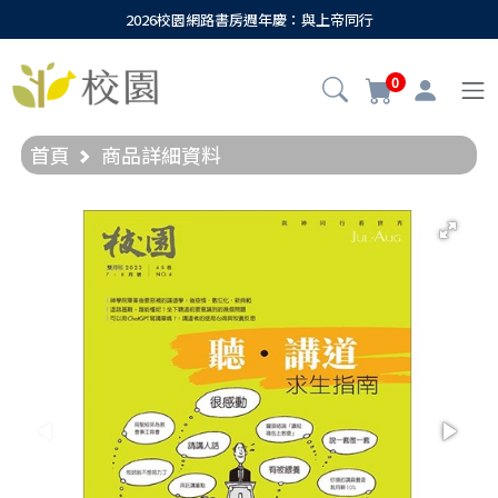
2026校園網路書房週年慶：與上帝同行
0
首頁
商品詳細資料