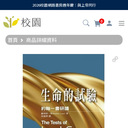
2026校園網路書房週年慶：與上帝同行
0
首頁
商品詳細資料