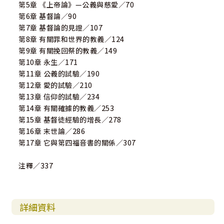
第5章 《上帝論》—公義與慈愛／70
第6章 基督論／90
第7章 基督論的見證／107
第8章 有關罪和世界的教義／124
第9章 有關挽回祭的教義／149
第10章 永生／171
第11章 公義的試驗／190
第12章 愛的試驗／210
第13章 信仰的試驗／234
第14章 有關確據的教義／253
第15章 基督徒經驗的增長／278
第16章 末世論／286
第17章 它與第四福音書的關係／307
注釋／337
詳細資料