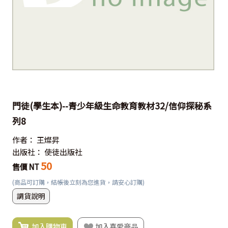
門徒(學生本)--青少年級生命教育教材32/信仰探秘系
列8
作者：
王燦昇
出版社：
使徒出版社
50
售價 NT
(商品可訂購，結帳後立刻為您進貨，請安心訂購)
調貨說明
加入購物車
加入喜愛商品