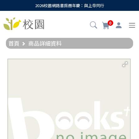
2026校園網路書房週年慶：與上帝同行
0
首頁
商品詳細資料