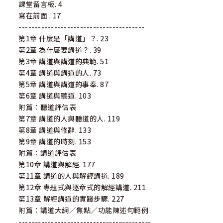
課堂留言板. 4
寫在前面 . 17
---------------------------------------
第1章 什麼是「講道」？. 23
第2章 為什麼要講道？. 39
第3章 講道與講道的典範. 51
第4章 講道與講道的人. 73
第5章 講道與講道的事奉. 87
第6章 講道與聽道. 103
附篇：聽道評估表
第7章 講道的人與聽道的人. 119
第8章 講道與修辭. 133
第9章 講道的時刻. 153
附篇：講道評估表
第10章 講道與解經. 177
第11章 講道的人與解經講道. 189
第12章 專題式與逐章式的解經講道. 211
第13章 解經講道的實踐步驟. 227
附篇：講道大綱∕焦點∕功能陳述句範例
-----------------------------------------