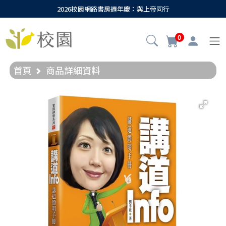
2026校園網路書房週年慶：與上帝同行
0
首頁
商品詳細資料