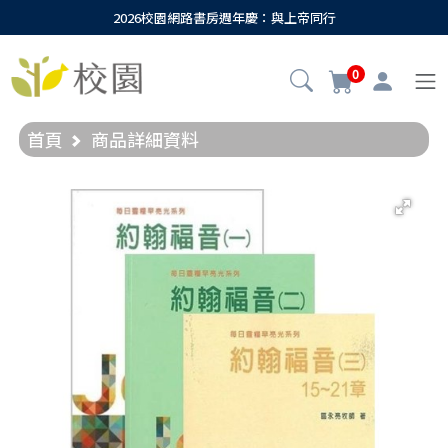
2026校園網路書房週年慶：與上帝同行
0
首頁
商品詳細資料