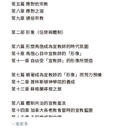
第五篇 應對他宗教
第八章 應對之道
第九章 通俗宗教
第二部 形象（信使與體制）
第六篇 形塑馬偕成為宣教師的時代氛圍
第十章 馬偕心目中宣教師的「形像」
第十一章 自幼受「宣教師」的形像所塑造
第七篇 朝著成為宣教師的「形像」而努力預備
第十二章 普林斯頓神學院的養成
第十三章 蘇格蘭尋根之旅
第八篇 體制共治的宣教差派
第十四章 加拿大長老教會當時的宣教藍圖
第十五章 去印度或到中國
看更多
第九篇 帶著宣教師的「理想形像」成為宣教師