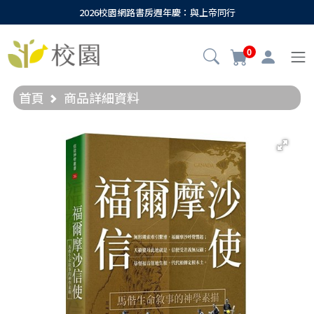
2026校園網路書房週年慶：與上帝同行
0
首頁
商品詳細資料