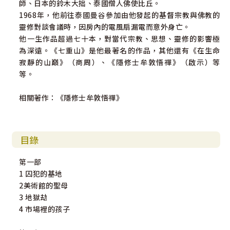
師、日本的鈴木大拙、泰國僧人佛使比丘。
1968年，他前往泰國曼谷參加由他發起的基督宗教與佛教的
靈修對談會議時，因房內的電風扇漏電而意外身亡。
他一生作品超過七十本，對當代宗教、思想、靈修的影響極
為深遠。《七重山》是他最著名的作品，其他還有《在生命
寂靜的山巔》（商周）、《隱修士牟敦悟禪》（啟示）等
等。
相關著作：《隱修士牟敦悟禪》
目錄
第一部
1 囚犯的基地
2美術館的聖母
3 地獄劫
4 市場裡的孩子