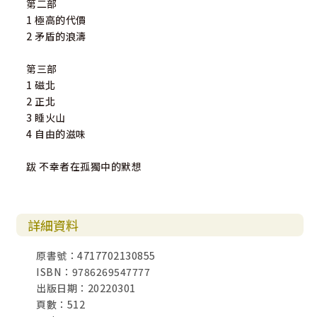
第二部
1 極高的代價
2 矛盾的浪濤
第三部
1 磁北
2 正北
3 睡火山
4 自由的滋味
跋 不幸者在孤獨中的默想
詳細資料
原書號：4717702130855
ISBN：9786269547777
出版日期：20220301
頁數：512