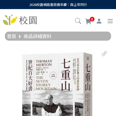
2026校園網路書房週年慶：與上帝同行
0
首頁
商品詳細資料