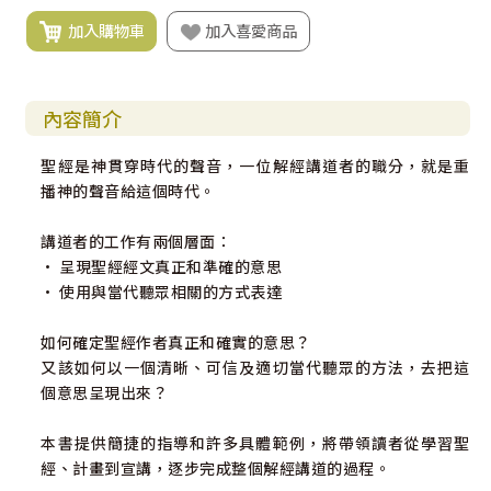
加入購物車
加入喜愛商品
內容簡介
聖經是神貫穿時代的聲音，一位解經講道者的職分，就是重
播神的聲音給這個時代。
講道者的工作有兩個層面：
• 呈現聖經經文真正和準確的意思
• 使用與當代聽眾相關的方式表達
如何確定聖經作者真正和確實的意思？
又該如何以一個清晰、可信及適切當代聽眾的方法，去把這
個意思呈現出來？
本書提供簡捷的指導和許多具體範例，將帶領讀者從學習聖
經、計畫到宣講，逐步完成整個解經講道的過程。