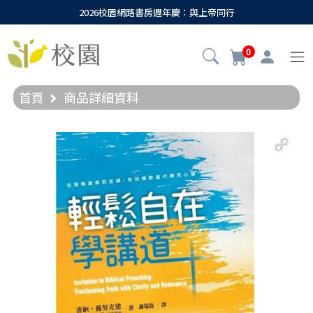
2026校園網路書房週年慶：與上帝同行
0
首頁
商品詳細資料