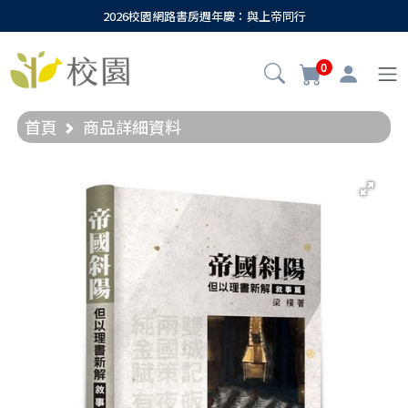
2026校園網路書房週年慶：與上帝同行
0
首頁
商品詳細資料