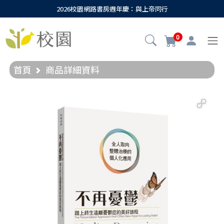
2026校園網路書房週年慶：與上帝同行
0
首頁
商品詳細資料