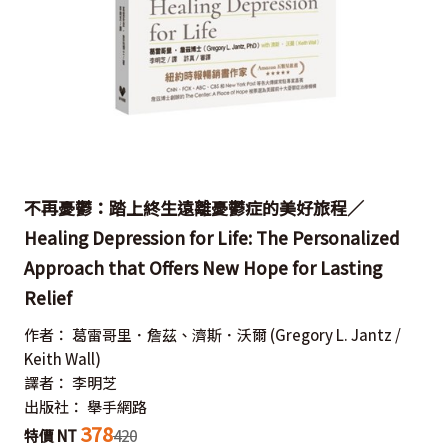
不再憂鬱：踏上終生遠離憂鬱症的美好旅程／
Healing Depression for Life: The Personalized
Approach that Offers New Hope for Lasting
Relief
作者：
葛雷哥里．詹茲、濟斯．沃爾
(Gregory L. Jantz /
Keith Wall)
譯者：
李明芝
出版社：
舉手網路
378
特價 NT
420