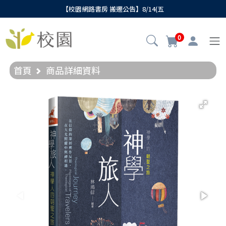
【校園網路書房 搬遷公告】8/14(五
0
首頁
商品詳細資料