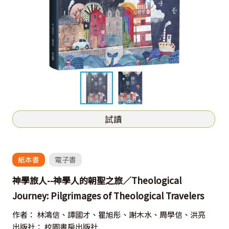
試讀
紙本書
電子書
神學旅人--神學人的朝聖之旅／Theological
Journey: Pilgrimages of Theological Travelers
作者：
林鴻信、譚國才、瞿旭彤、謝木水、周學信、洪亮
出版社：
校園書房出版社