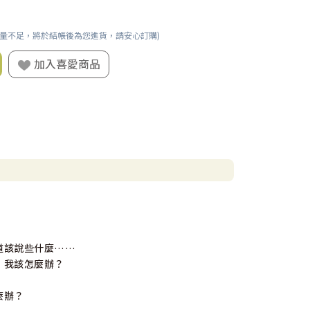
數量不足，將於結帳後為您進貨，請安心訂購)
加入喜愛商品
道該說些什麼……
，我該怎麼辦？
麼辦？