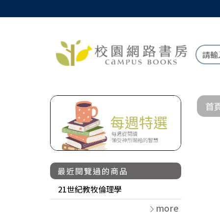
首
最近閱覽過的商品
21世紀教牧倫理學
more