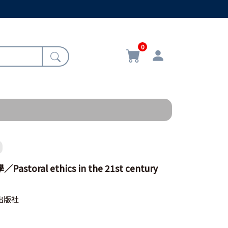
0
toral ethics in the 21st century
出版社