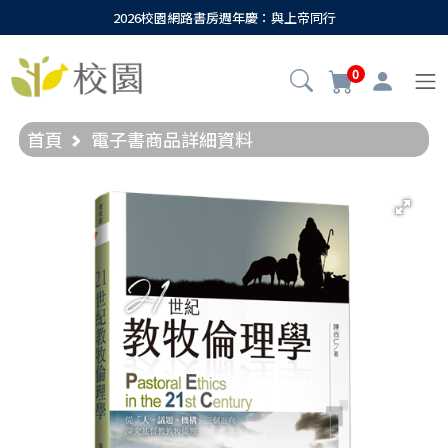
2026校園網路書房週年慶：與上帝同行
0
首頁
電子書商品詳細資料