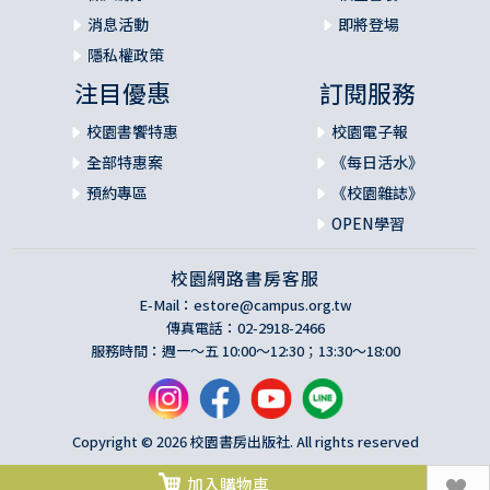
消息活動
即將登場
隱私權政策
注目優惠
訂閱服務
校園書饗特惠
校園電子報
全部特惠案
《每日活水》
預約專區
《校園雜誌》
OPEN學習
校園網路書房客服
E-Mail：
estore@campus.org.tw
傳真電話：02-2918-2466
服務時間：週一～五 10:00～12:30；13:30～18:00
Copyright © 2026 校園書房出版社. All rights reserved
加入購物車