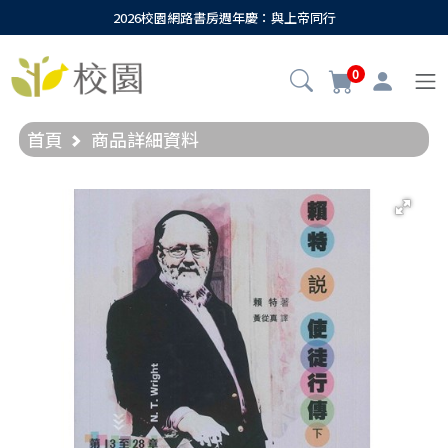
2026校園網路書房週年慶：與上帝同行
0
首頁
商品詳細資料