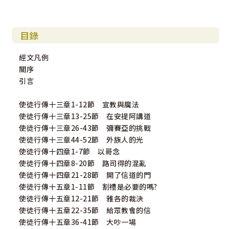
目錄
經文凡例
關序
引言
使徒行傳十三章1-12節 宣教與魔法
使徒行傳十三章13-25節 在安提阿講道
使徒行傳十三章26-43節 彌賽亞的挑戰
使徒行傳十三章44-52節 外族人的光
使徒行傳十四章1-7節 以哥念
使徒行傳十四章8-20節 路司得的混亂
使徒行傳十四章21-28節 開了信道的門
使徒行傳十五章1-11節 割禮是必要的嗎?
使徒行傳十五章12-21節 雅各的裁決
使徒行傳十五章22-35節 給眾教會的信
使徒行傳十五章36-41節 大吵一場