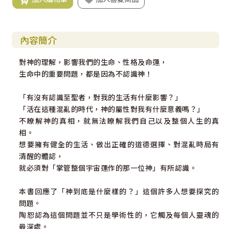
內容簡介
對神的理解，影響我們的生命、性格及命運，
生命中的重要問題，都是因為不認識神！
「有沒有認識至聖者，對我的生活有什麼影響？」
「活在這種混亂的時代，神的屬性對我有什麼意義嗎？」
不瞭解神的真相，就無法瞭解我們自己以及整個人生的真
相。
想要擁有健全的生活、做出正確的道德選擇、對混亂時局有
清醒的體認，
就必須對「掌管整個宇宙運作的那一位神」有所認識。
本書回應了「神到底是什麼樣的？」這個許多人想要探究的
問題。
陶恕認為這個問題並不只是學術性的，它觸及每個人靈魂的
最深處。