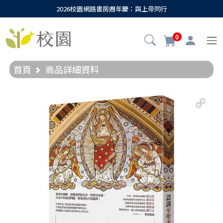
2026校園網路書房週年慶：與上帝同行
0
首頁
商品詳細資料