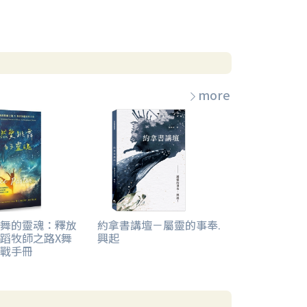
more
舞的靈魂：釋放
約拿書講壇－屬靈的事奉.
蹈牧師之路X舞
興起
戰手冊