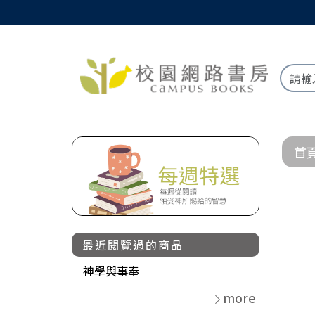
首
最近閱覽過的商品
神學與事奉
more