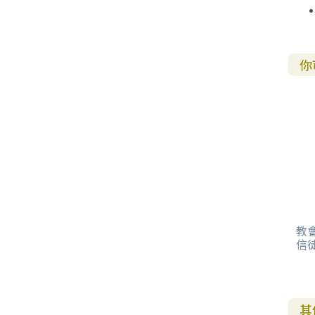
你
教
信
其