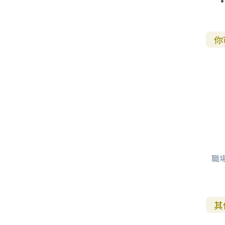
你
職
其