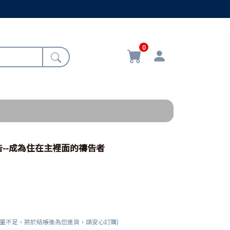
0
--成為住在主裡面的禱告者
數量不足，將於結帳後為您進貨，請安心訂購)