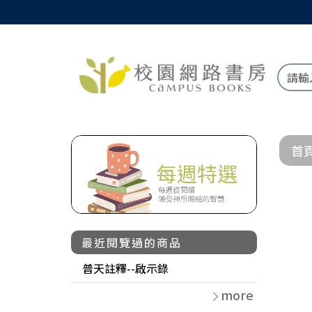
首
最近閱覽過的商品
普天註釋--啟示錄
more