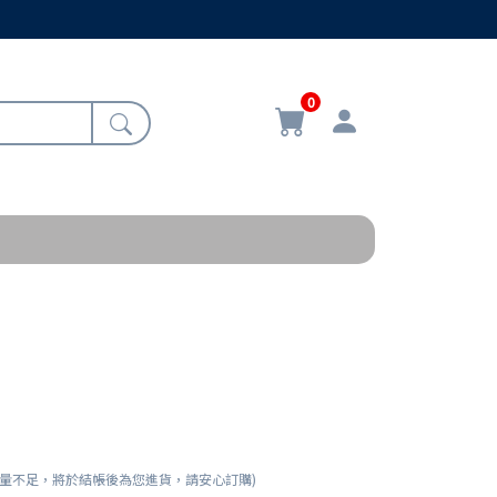
0
錄
數量不足，將於結帳後為您進貨，請安心訂購)