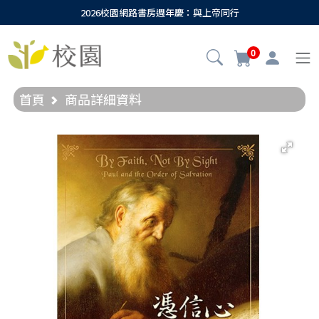
2026校園網路書房週年慶：與上帝同行
0
首頁
商品詳細資料