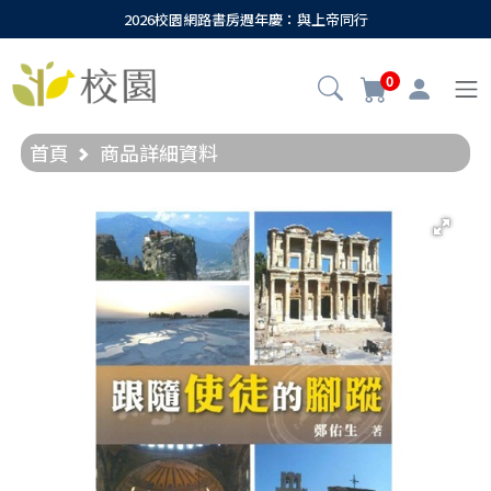
2026校園網路書房週年慶：與上帝同行
0
首頁
商品詳細資料