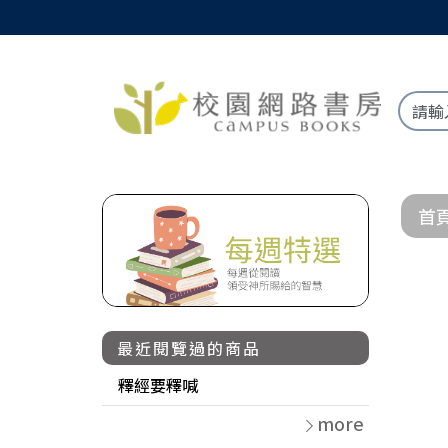
首
最近閱覽過的商品
釋經要釋喊
more