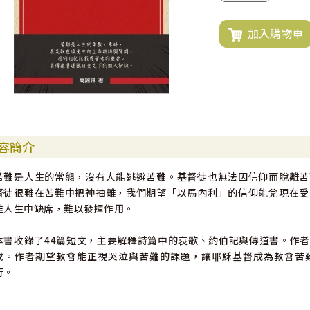
加入購物車
容簡介
苦難是人生的常態，沒有人能逃避苦難。基督徒也無法因信仰而脫離苦
督徒很難在苦難中把神抽離，我們期望「以馬內利」的信仰能兌現在受
難人生中缺席，難以發揮作用。
本書收錄了44篇短文，主要解釋詩篇中的哀歌、約伯記與傳道書。作
載。作者期望教會能正視哭泣與苦難的課題，讓耶穌基督成為教會苦
行。