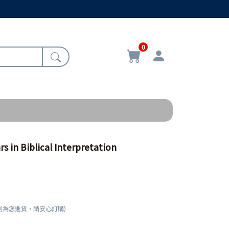
0
n Biblical Interpretation
刻為您進貨，請安心訂購)