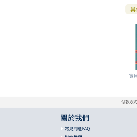
其
實
付款方
關於我們
常見問題FAQ
聯絡我們