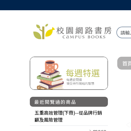
首
最近閱覽過的商品
五重高效管理(下冊)--從品牌行銷
顧及風險管理
more