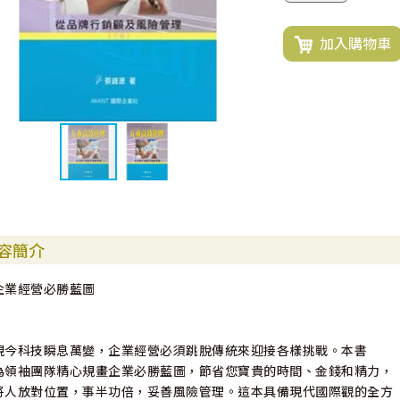
加入購物車
容簡介
企業經營必勝藍圖
現今科技瞬息萬變，企業經營必須跳脫傳統來迎接各樣挑戰。本書
為領袖團隊精心規畫企業必勝藍圖，節省您寶貴的時間、金錢和精力，
將人放對位置，事半功倍，妥善風險管理。這本具備現代國際觀的全方